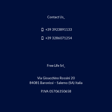
Contact Us_
+39 3923891133
+39 3286071254
Free Life Srl_
Via Gioacchino Rossini 20
84081 Baronissi – Salerno (SA) Italia
P.IVA 05706350658