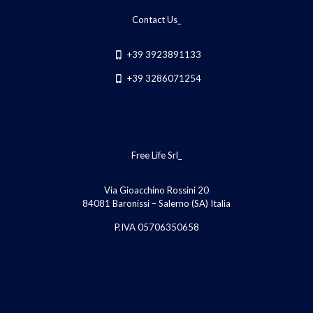
Contact Us_
+39 3923891133
+39 3286071254
Free Life Srl_
Via Gioacchino Rossini 20
84081 Baronissi – Salerno (SA) Italia
P.IVA 05706350658