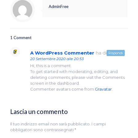
AdminFree
1 Comment
A WordPress Commenter
ha detto:
Rispondi
20 Settembre 2020 alle 20:53
Hi, this is a comment.
To get started with moderating, editing, and
deleting comments, please visit the Comments
screen in the dashboard.
Commenter avatars come from
Gravatar
.
Lascia un commento
Il tuo indirizzo email non sarà pubblicato.
I campi
obbligatori sono contrassegnati
*