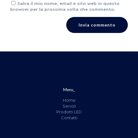
Salva il mio nome, email e sito web in questo
browser per la prossima volta che commento.
Menu_
Home
Servizi
Prodotti LED
Contatti